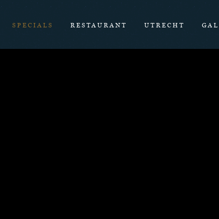
SPECIALS
RESTAURANT
UTRECHT
GAL