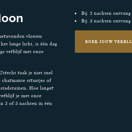
Bij 2 nachten ontvang
Moon
Bij 3 nachten ontvang 
meravonden vloeien
BOEK JOUW VERBLI
et lange licht, is één dag
s verblijf met onze
Utrecht raak je niet snel
 charmante straatjes of
 stadstuinen. Hoe langer
verblijf je met onze
an 2 of 3 nachten in één