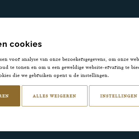
en cookies
en voor analyse van onze bezoekersgegevens, om onze webs
oud te tonen en om u een geweldige website-ervaring te bi
okies die we gebruiken opent u de instellingen.
REN
ALLES WEIGEREN
INSTELLINGEN