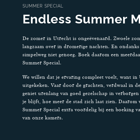
SUMMER SPECIAL
Endless Summer 
De zomer in Utrecht is ongeëvenaard. Zwoele zo
langzaam over in dromerige nachten. En ondanks h
simpelweg niet genoeg. Boek daarom een meerdaag
Summer Special.
We willen dat je ervaring compleet voelt, want in 
uitgekeken. Vaar door de grachten, verdwaal in de
geniet urenlang van goed gezelschap in verborgen
je blijft, hoe meer de stad zich laat zien. Daarom 
Summer Special extra voordelig bij een boeking v
van onze kamers.