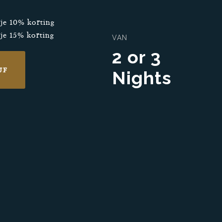
 je 10% korting
je 15% korting
VAN
2 or 3
JF
Nights