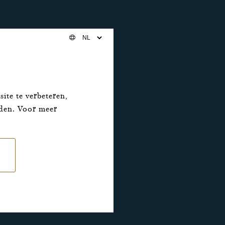
ite te verbeteren,
eden. Voor meer