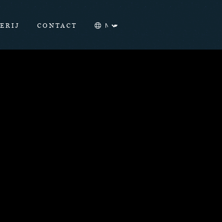
ERIJ
CONTACT